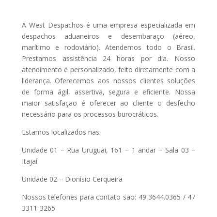
A West Despachos é uma empresa especializada em
despachos aduaneiros e desembaraço (aéreo,
marítimo e rodoviário). Atendemos todo o Brasil.
Prestamos assistência 24 horas por dia. Nosso
atendimento é personalizado, feito diretamente com a
liderança. Oferecemos aos nossos clientes soluções
de forma ágil, assertiva, segura e eficiente. Nossa
maior satisfação é oferecer ao cliente o desfecho
necessário para os processos burocráticos.
Estamos localizados nas:
Unidade 01 – Rua Uruguai, 161 – 1 andar – Sala 03 –
Itajaí
Unidade 02 – Dionísio Cerqueira
Nossos telefones para contato são: 49 3644.0365 / 47
3311-3265