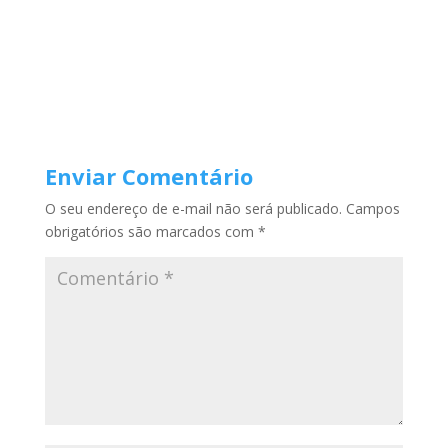
Enviar Comentário
O seu endereço de e-mail não será publicado.
Campos
obrigatórios são marcados com
*