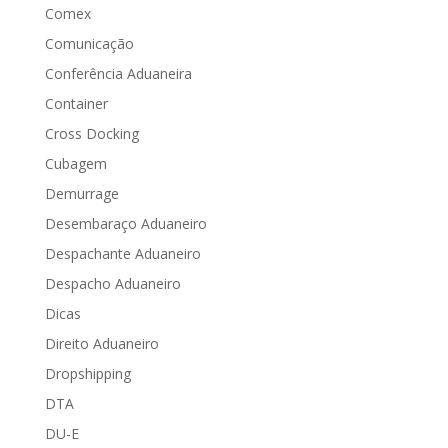
Comex
Comunicação
Conferência Aduaneira
Container
Cross Docking
Cubagem
Demurrage
Desembaraço Aduaneiro
Despachante Aduaneiro
Despacho Aduaneiro
Dicas
Direito Aduaneiro
Dropshipping
DTA
DU-E