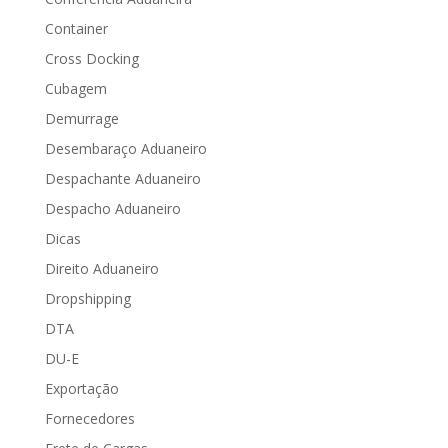
Container
Cross Docking
Cubagem
Demurrage
Desembaraço Aduaneiro
Despachante Aduaneiro
Despacho Aduaneiro
Dicas
Direito Aduaneiro
Dropshipping
DTA
DU-E
Exportação
Fornecedores