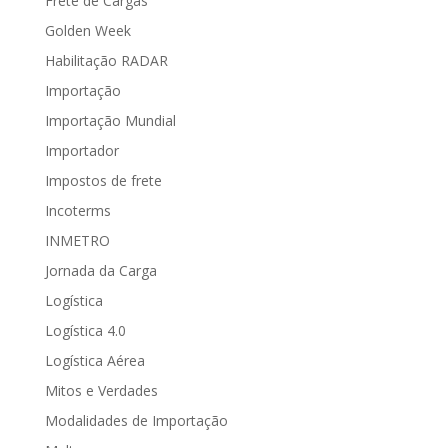
Frete de Cargas
Golden Week
Habilitação RADAR
Importação
Importação Mundial
Importador
Impostos de frete
Incoterms
INMETRO
Jornada da Carga
Logística
Logística 4.0
Logística Aérea
Mitos e Verdades
Modalidades de Importação