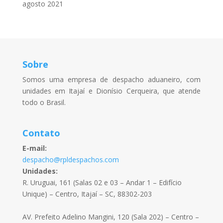
agosto 2021
Sobre
Somos uma empresa de despacho aduaneiro, com
unidades em Itajaí e Dionísio Cerqueira, que atende
todo o Brasil.
Contato
E-mail:
despacho@rpldespachos.com
Unidades:
R. Uruguai, 161 (Salas 02 e 03 – Andar 1 – Edifício
Unique) – Centro, Itajaí – SC, 88302-203
AV. Prefeito Adelino Mangini, 120 (Sala 202) – Centro –