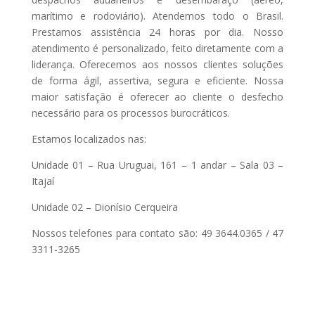
marítimo e rodoviário). Atendemos todo o Brasil.
Prestamos assistência 24 horas por dia. Nosso
atendimento é personalizado, feito diretamente com a
liderança. Oferecemos aos nossos clientes soluções
de forma ágil, assertiva, segura e eficiente. Nossa
maior satisfação é oferecer ao cliente o desfecho
necessário para os processos burocráticos.
Estamos localizados nas:
Unidade 01 – Rua Uruguai, 161 – 1 andar – Sala 03 –
Itajaí
Unidade 02 – Dionísio Cerqueira
Nossos telefones para contato são: 49 3644.0365 / 47
3311-3265