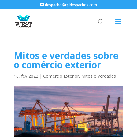
despacho@rpldespachos.com
Mitos e verdades sobre
o comércio exterior
10, fev 2022
|
Comércio Exterior
,
Mitos e Verdades